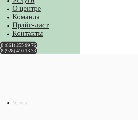
Услуги
О центре
Команда
Прайс-лист
Контакты
8 (861) 255 99 76
8 (928) 410 13 33
Услуги