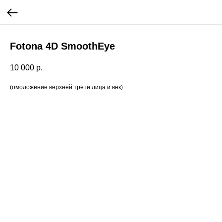
Fotona 4D SmoothEye
10 000
р.
(омоложение верхней трети лица и век)