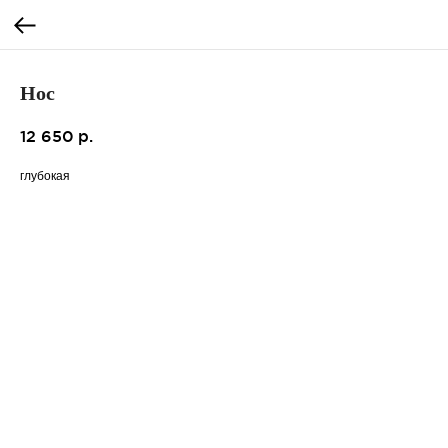
Нос
12 650
р.
глубокая