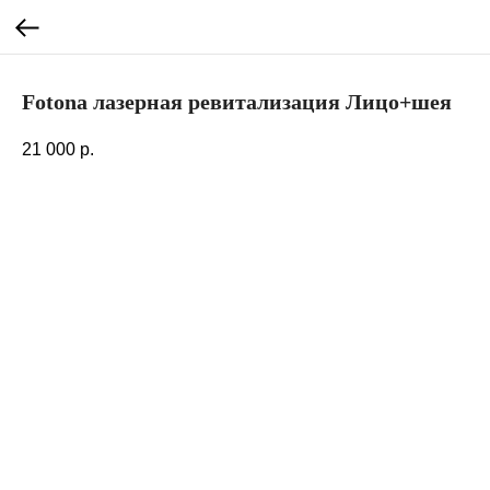
Fotona лазерная ревитализация Лицо+шея
21 000
р.