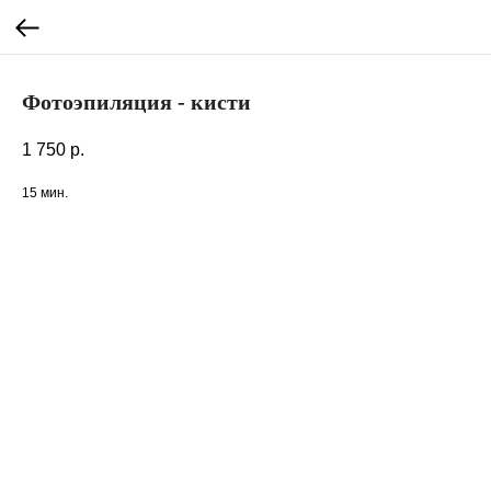
Фотоэпиляция - кисти
1 750
р.
15 мин.