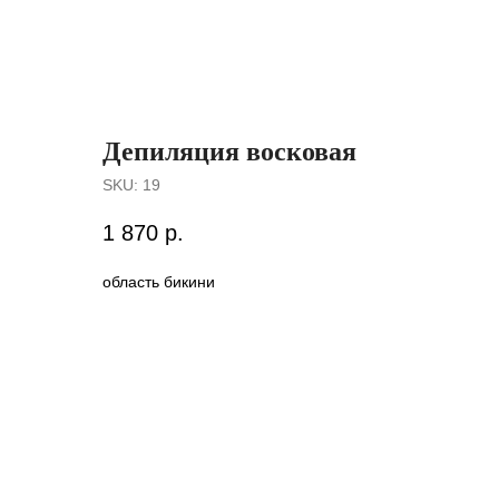
Депиляция восковая
SKU:
19
1 870
р.
область бикини