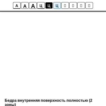
A
A
A
Ц
Ц
Ц
Бедра внутренняя поверхность полностью (2
зоны)