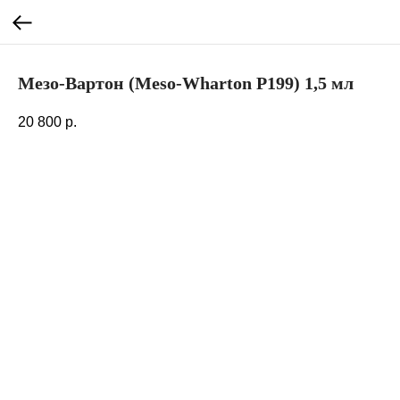
Мезо-Вартон (Meso-Wharton P199) 1,5 мл
20 800
р.