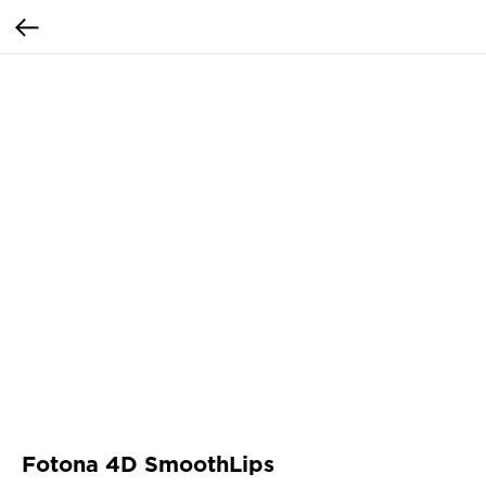
Fotona 4D SmoothLips