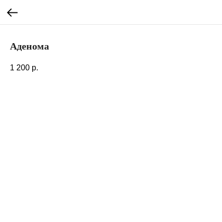
Аденома
1 200
р.