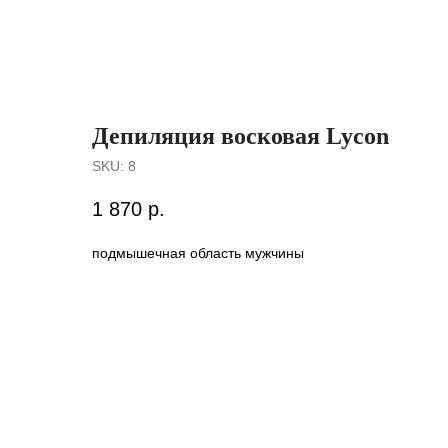
Депиляция восковая Lycon
SKU:
8
1 870
р.
подмышечная область мужчины