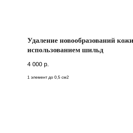
Удаление новообразований кожи 
использованием шильд
4 000
р.
1 элемент до 0,5 см2