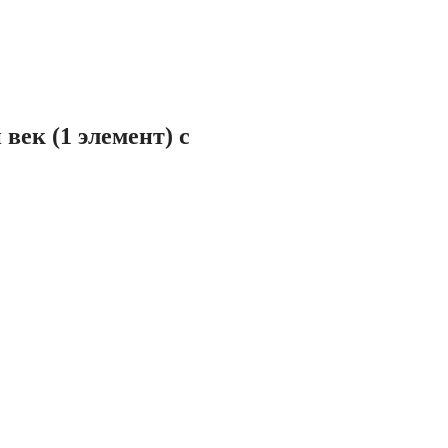
век (1 элемент) с