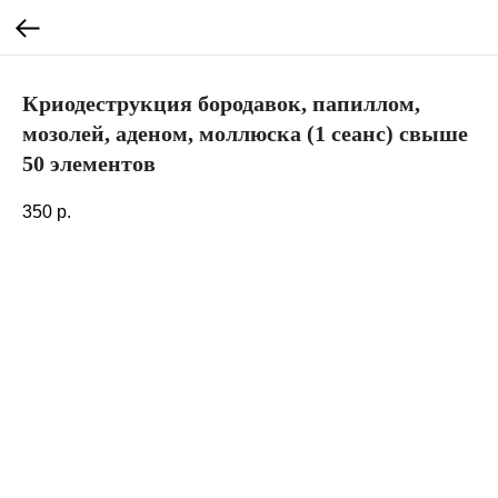
Криодеструкция бородавок, папиллом,
мозолей, аденом, моллюска (1 сеанс) свыше
50 элементов
350
р.