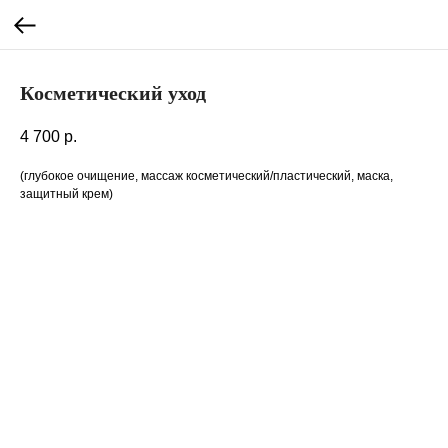
Косметический уход
4 700
р.
(глубокое очищение, массаж косметический/пластический, маска,
защитный крем)