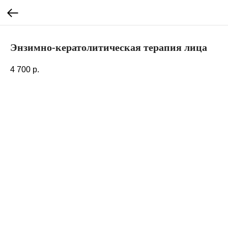
Энзимно-кератолитическая терапия лица
4 700
р.