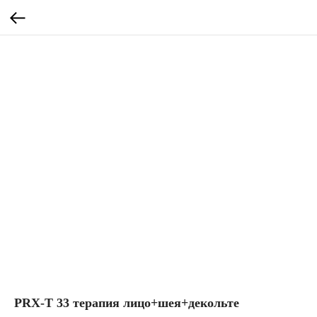
PRX-T 33 терапия лицо+шея+декольте