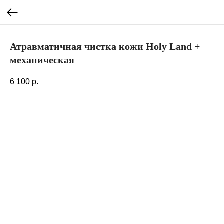
Атравматичная чистка кожи Holy Land +
механическая
6 100
р.