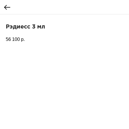
Рэдиесс 3 мл
56 100
р.