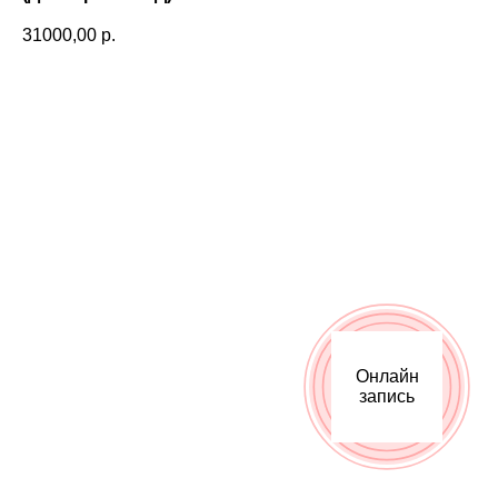
31000,00
р.
Онлайн
Онлайн
запись
запись