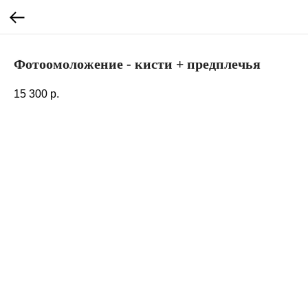
Фотоомоложение - кисти + предплечья
15 300
р.