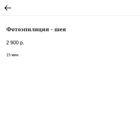
Фотоэпиляция - шея
2 900
р.
15 мин.