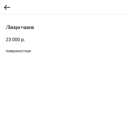
Лицо+шея
23 000
р.
поверхностная