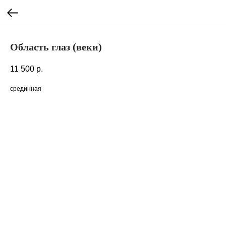
Область глаз (веки)
11 500
р.
срединная