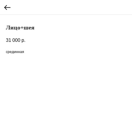
Лицо+шея
31 000
р.
срединная