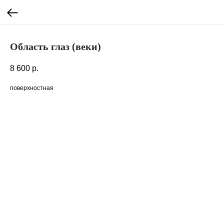
Область глаз (веки)
8 600
р.
поверхностная