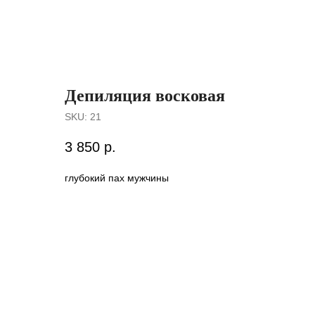
Депиляция восковая
SKU:
21
3 850
р.
глубокий пах мужчины