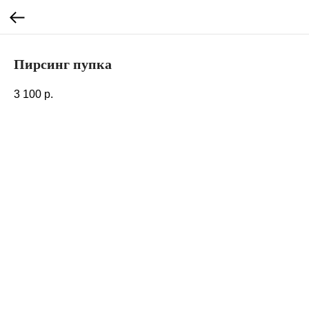
Пирсинг пупка
3 100
р.