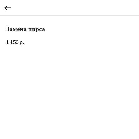
Замена пирса
1 150
р.