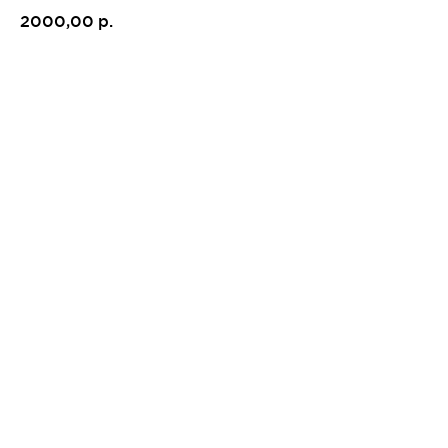
2000,00
р.