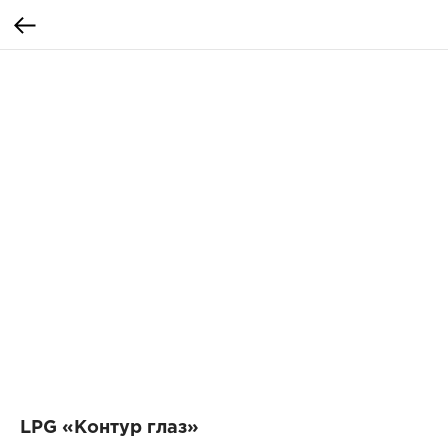
LPG «Контур глаз»