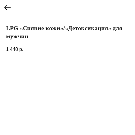
LPG «Сияние кожи»/«Детоксикация» для
мужчин
1 440
р.