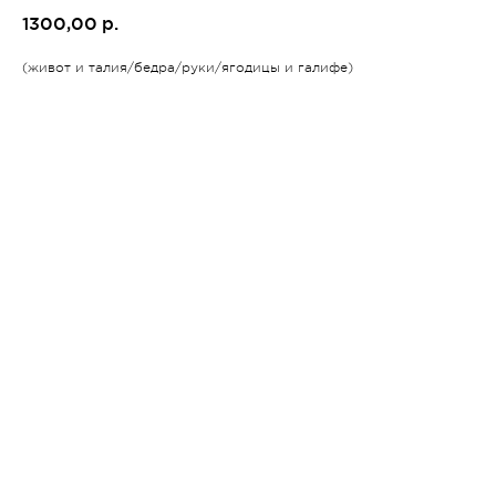
1300,00
р.
(живот и талия/бедра/руки/ягодицы и галифе)