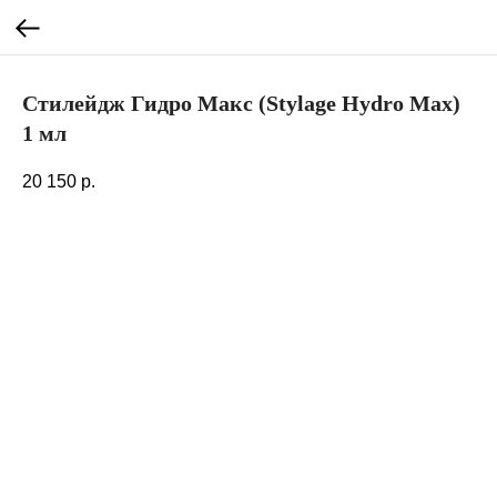
Стилейдж Гидро Макс (Stylage Hydro Max)
1 мл
20 150
р.