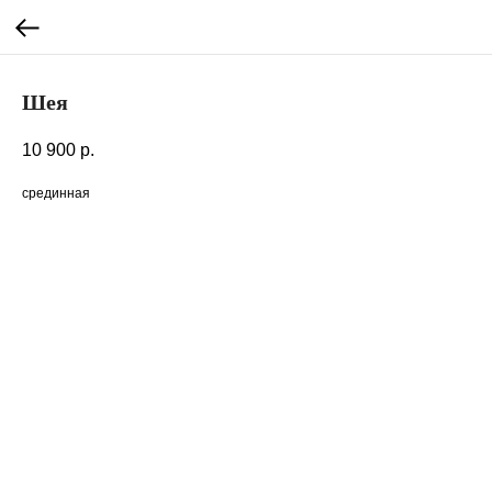
Шея
10 900
р.
срединная