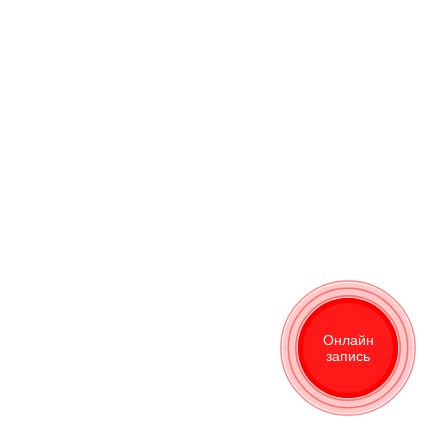
Онлайн
Онлайн
запись
запись