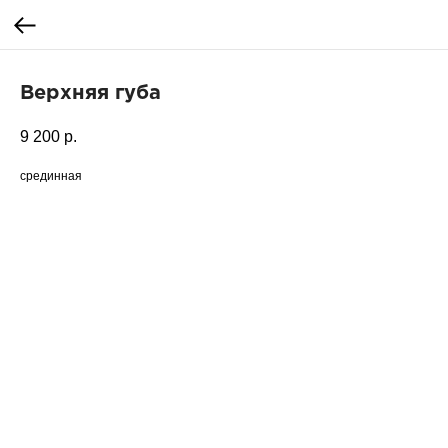
Верхняя губа
9 200
р.
срединная