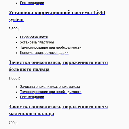
Рекомендации
Установка коррекционной системы Light
system
3 500
р.
Обработка ногтя
Установка пластины
Тампонирование при необходимости
Консультация, рекомендации
Зачистка онихолизиса, пораженного ногтя
большого пальца
1 000
р.
Зачистка онихолизиса, онихомикоза
Тампонирование при необходимости
Рекомендации
Зачистка онихолизиса, пораженного ногтя
маленького пальца
700
р.