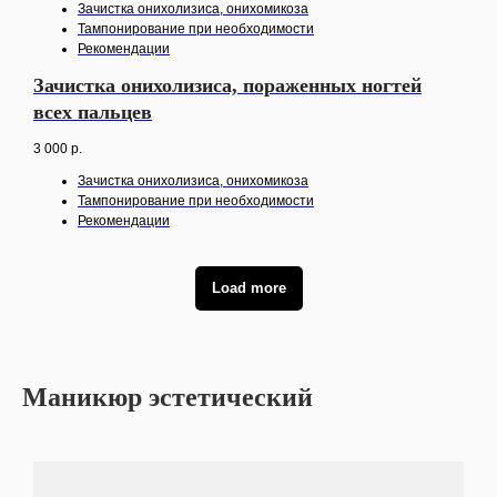
Зачистка онихолизиса, онихомикоза
Тампонирование при необходимости
Рекомендации
Зачистка онихолизиса, пораженных ногтей
всех пальцев
3 000
р.
Зачистка онихолизиса, онихомикоза
Тампонирование при необходимости
Рекомендации
Load more
Маникюр эстетический