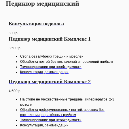
Педикюр медицинский
Консультация подолога
800
р.
Педикюр медицинский Комплекс 1
3 500
р.
Стопа без глубоких трещин и мозолей
Обработка ногтей без воспалений и поражений грибком
Тампонирование при необходимости
Консультация, рекомендации
Педикюр медицинский Комплекс 2
4 500
р.
На стопе не множественные трещины, гиперкератоз, 2-3
мозоли
Обработка деформированных ногтей, вросших без
воспаления, поражённых грибком
Тампонирование при необходимости
Консультация, рекомендации