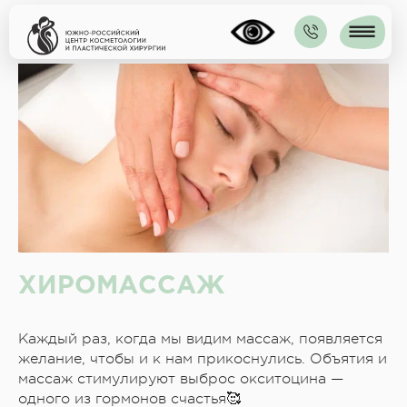
ХИРОМАССАЖ
Каждый раз, когда мы видим массаж, появляется
желание, чтобы и к нам прикоснулись. Объятия и
массаж стимулируют выброс окситоцина —
одного из гормонов счастья🥰