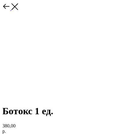
Ботокс 1 ед.
380,00
р.