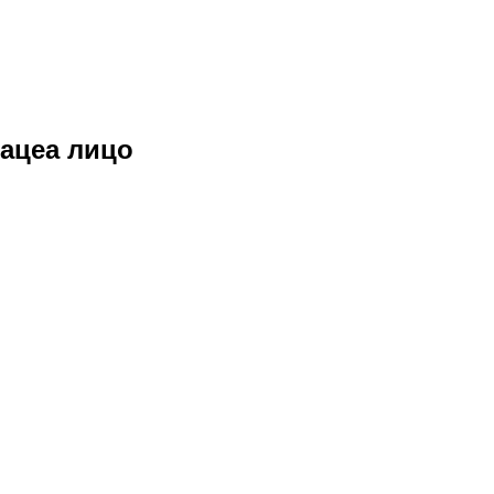
зацеа лицо