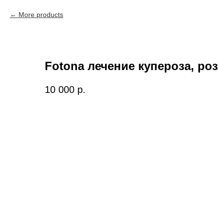
More products
Fotona лечение купероза, ро
10 000
р.