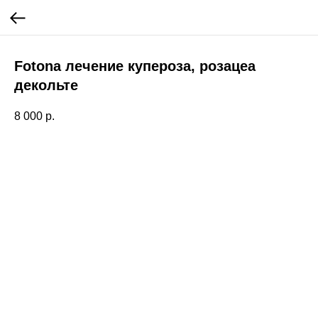
Fotona лечение купероза, розацеа
декольте
8 000
р.