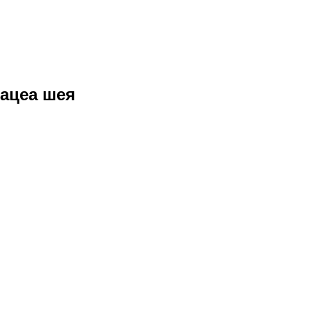
зацеа шея