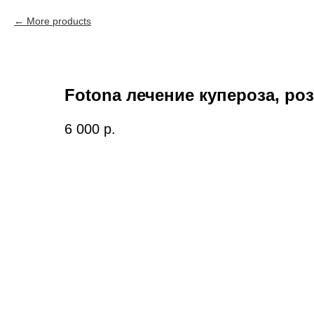
More products
Fotona лечение купероза, ро
6 000
р.