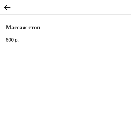
Массаж стоп
800
р.