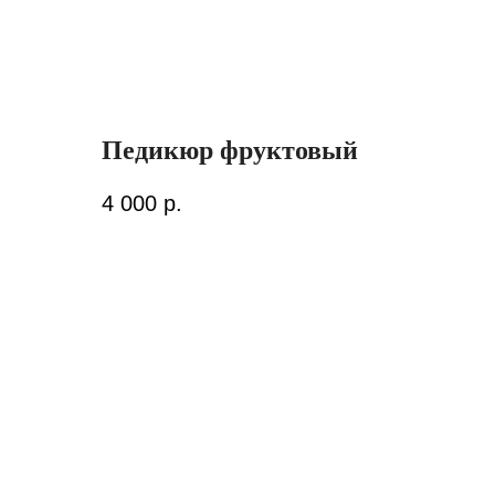
Педикюр фруктовый
4 000
р.