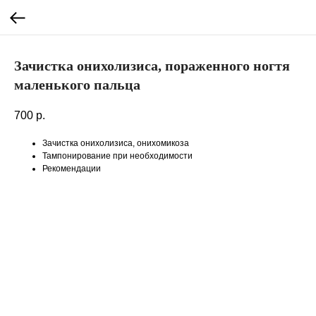
Зачистка онихолизиса, пораженного ногтя
маленького пальца
700
р.
Зачистка онихолизиса, онихомикоза
Тампонирование при необходимости
Рекомендации