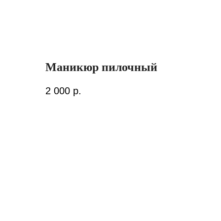
Маникюр пилочный
2 000
р.