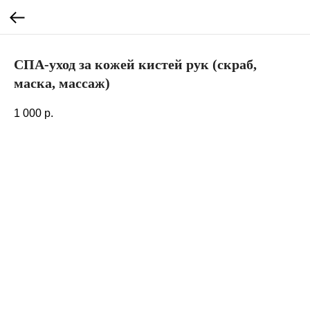
СПА-уход за кожей кистей рук (скраб,
маска, массаж)
1 000
р.